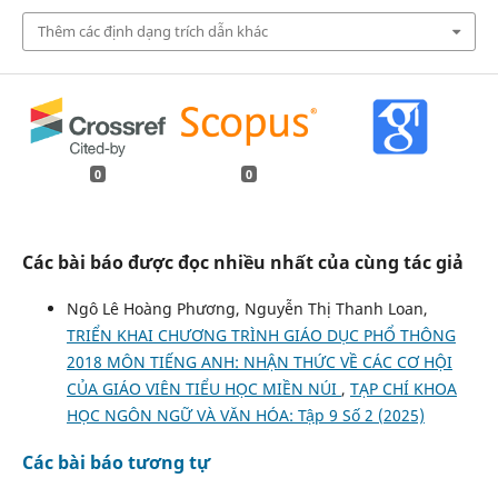
Thêm các định dạng trích dẫn khác
0
0
Các bài báo được đọc nhiều nhất của cùng tác giả
Ngô Lê Hoàng Phương, Nguyễn Thị Thanh Loan,
TRIỂN KHAI CHƯƠNG TRÌNH GIÁO DỤC PHỔ THÔNG
2018 MÔN TIẾNG ANH: NHẬN THỨC VỀ CÁC CƠ HỘI
CỦA GIÁO VIÊN TIỂU HỌC MIỀN NÚI
,
TẠP CHÍ KHOA
HỌC NGÔN NGỮ VÀ VĂN HÓA: Tập 9 Số 2 (2025)
Các bài báo tương tự