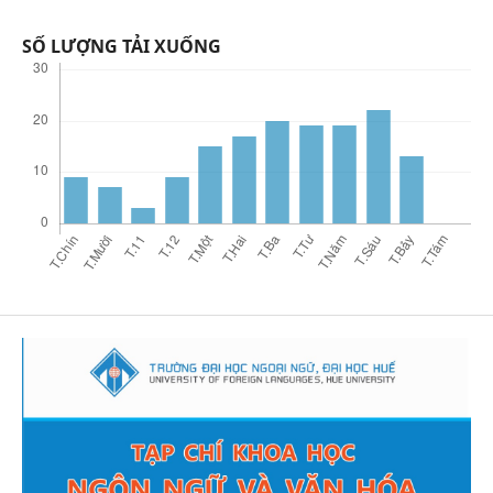
SỐ LƯỢNG TẢI XUỐNG