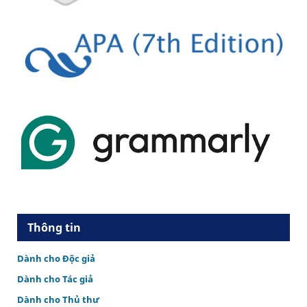
Thông tin
Dành cho Độc giả
Dành cho Tác giả
Dành cho Thủ thư