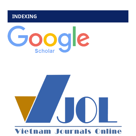
INDEXING