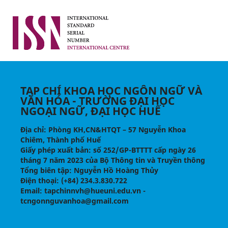
TẠP CHÍ KHOA HỌC NGÔN NGỮ VÀ
VĂN HÓA - TRƯỜNG ĐẠI HỌC
NGOẠI NGỮ, ĐẠI HỌC HUẾ
Địa chỉ
: Phòng KH,CN&HTQT – 57 Nguyễn Khoa
Chiêm, Thành phố Huế
Giấy phép xuất bản:
số 252/GP-BTTTT cấp ngày 26
tháng 7 năm 2023 của Bộ Thông tin và Truyền thông
Tổng biên tập
: Nguyễn Hồ Hoàng Thủy
Điện thoại
: (+84) 234.3.830.722
Email
: tapchinnvh@hueuni.edu.vn -
tcngonnguvanhoa@gmail.com