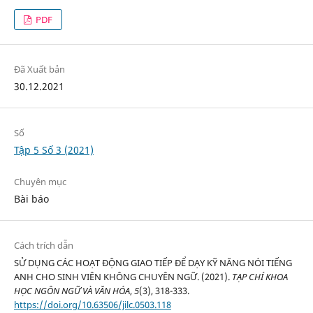
PDF
Đã Xuất bản
30.12.2021
Số
Tập 5 Số 3 (2021)
Chuyên mục
Bài báo
Cách trích dẫn
SỬ DỤNG CÁC HOẠT ĐỘNG GIAO TIẾP ĐỂ DẠY KỸ NĂNG NÓI TIẾNG
ANH CHO SINH VIÊN KHÔNG CHUYÊN NGỮ. (2021).
TẠP CHÍ KHOA
HỌC NGÔN NGỮ VÀ VĂN HÓA
,
5
(3), 318-333.
https://doi.org/10.63506/jilc.0503.118