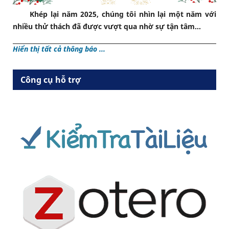
Khép lại năm 2025, chúng tôi nhìn lại một năm với
nhiều thử thách đã được vượt qua nhờ sự tận tâm...
Hiển thị tất cả thông báo ...
Công cụ hỗ trợ