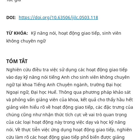
DOI:
https://doi.org/10.63506/jilc.0503.118
TỪ KHÓA:
Kỹ năng nói, hoạt động giao tiếp, sinh viên
không chuyên ngữ
TÓM TẮT
Nghiên cứu điều tra việc sử dụng các hoạt động giao tiếp
vào dạy kỹ năng nói tiếng Anh cho sinh viên không chuyên
ngữ tại khoa Tiếng Anh Chuyên ngành, trường Đại học
Ngoại ngữ, Đại học Huế. Thông qua phương pháp khảo sát
và phỏng vấn giảng viên của khoa, kết quả cho thấy hầu hết
giảng viên hiểu rõ về hoạt động giao tiếp, các đặc trưng của
chúng cũng như nhận thức tích cực về vai trò quan trọng
của các loại hoạt động này trong việc dạy và học kỹ năng
nói. Về thực tiễn việc ứng dụng hoạt động giao tiếp, nghiên
cứu làm rõ các hoạt động giao tiếp phổ biến được giảng