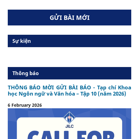
GỬI BÀI MỚI
Sự kiện
Thông báo
THÔNG BÁO MỜI GỬI BÀI BÁO - Tạp chí Khoa
học Ngôn ngữ và Văn hóa – Tập 10 (năm 2026)
6 February 2026