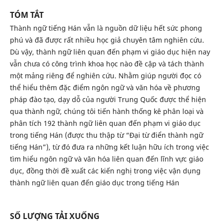
TÓM TẮT
Thành ngữ tiếng Hán vẫn là nguồn dữ liệu hết sức phong
phú và đã được rất nhiều học giả chuyên tâm nghiên cứu.
Dù vậy, thành ngữ liên quan đến phạm vi giáo dục hiện nay
vẫn chưa có công trình khoa học nào đề cập và tách thành
một mảng riêng để nghiên cứu. Nhằm giúp người đọc có
thể hiểu thêm đặc điểm ngôn ngữ và văn hóa về phương
pháp đào tạo, dạy dỗ của người Trung Quốc được thể hiện
qua thành ngữ, chúng tôi tiến hành thống kê phân loại và
phân tích 192 thành ngữ liên quan đến phạm vi giáo dục
trong tiếng Hán (được thu thập từ “Đại từ điển thành ngữ
tiếng Hán”), từ đó đưa ra những kết luận hữu ích trong việc
tìm hiểu ngôn ngữ và văn hóa liên quan đến lĩnh vực giáo
dục, đồng thời đề xuất các kiến nghị trong việc vận dụng
thành ngữ liên quan đến giáo dục trong tiếng Hán
SỐ LƯỢNG TẢI XUỐNG