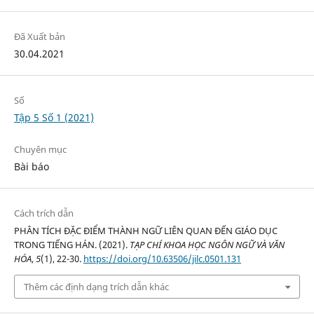
Đã Xuất bản
30.04.2021
Số
Tập 5 Số 1 (2021)
Chuyên mục
Bài báo
Cách trích dẫn
PHÂN TÍCH ĐẶC ĐIỂM THÀNH NGỮ LIÊN QUAN ĐẾN GIÁO DỤC
TRONG TIẾNG HÁN. (2021).
TẠP CHÍ KHOA HỌC NGÔN NGỮ VÀ VĂN
HÓA
,
5
(1), 22-30.
https://doi.org/10.63506/jilc.0501.131
Thêm các định dạng trích dẫn khác