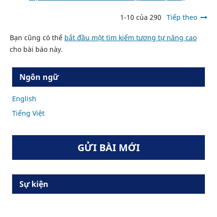
1-10 của 290
Tiếp theo
Bạn cũng có thể
bắt đầu một tìm kiếm tương tự nâng cao
cho bài báo này.
Ngôn ngữ
English
Tiếng Việt
GỬI BÀI MỚI
Sự kiện