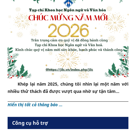
Khép lại năm 2025, chúng tôi nhìn lại một năm với
nhiều thử thách đã được vượt qua nhờ sự tận tâm...
Hiển thị tất cả thông báo ...
Công cụ hỗ trợ