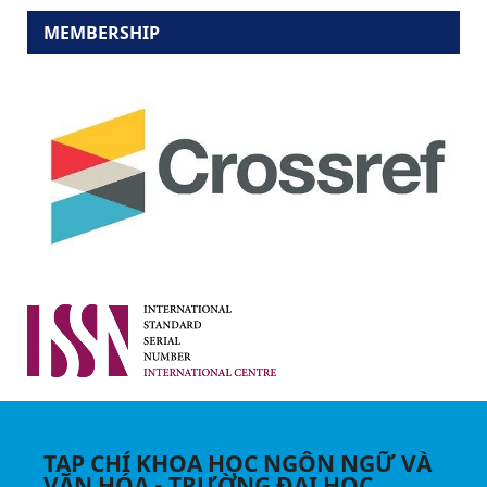
MEMBERSHIP
TẠP CHÍ KHOA HỌC NGÔN NGỮ VÀ
VĂN HÓA - TRƯỜNG ĐẠI HỌC