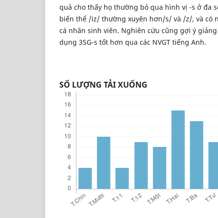
quả cho thấy họ thường bỏ qua hình vị -s ở đa s
biến thể /iz/ thường xuyên hơn/s/ và /z/, và có 
cá nhân sinh viên. Nghiên cứu cũng gợi ý giảng
dụng 3SG-s tốt hơn qua các NVGT tiếng Anh.
SỐ LƯỢNG TẢI XUỐNG