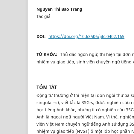
Nguyen Thi Bao Trang
Tác giả
DOI:
https://doi.org/10.63506/jilc.0402.165
TỪ KHÓA:
Thủ đắc ngôn ngữ, thì hiện tại đơn ng
nhiệm vụ giao tiếp, sinh viên chuyên ngữ tiếng
TÓM TẮT
Động từ thường ở thì hiện tại đơn ngôi thứ ba số
singular–s), viết tắc là 3SG-s, được nghiên cứu
học tiếng Anh khác, nhưng ít có nghiên cứu 3SG
Anh là ngoại ngữ người Việt Nam. Vì thế, nghiên
viên Việt Nam chuyên ngữ tiếng Anh sử dụng 3SG
nhiệm vụ giao tiếp (NVGT) ở một lớp học phần N