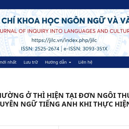
mới nhất
Lưu trữ
Hướng dẫn
Liên hệ
HƯỜNG Ở THÌ HIỆN TẠI ĐƠN NGÔI TH
CHUYÊN NGỮ TIẾNG ANH KHI THỰC HIỆ