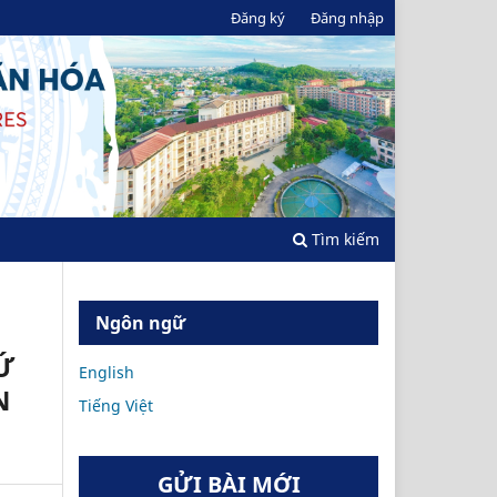
Đăng ký
Đăng nhập
Tìm kiếm
Ngôn ngữ
Ứ
English
N
Tiếng Việt
GỬI BÀI MỚI