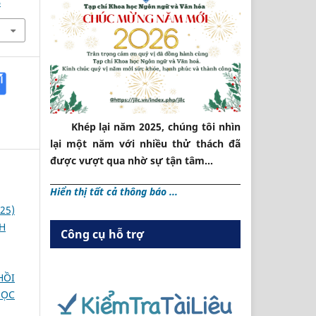
5
Khép lại năm 2025, chúng tôi nhìn
lại một năm với nhiều thử thách đã
được vượt qua nhờ sự tận tâm...
Hiển thị tất cả thông báo ...
25)
H
Công cụ hỗ trợ
HỒI
HỌC