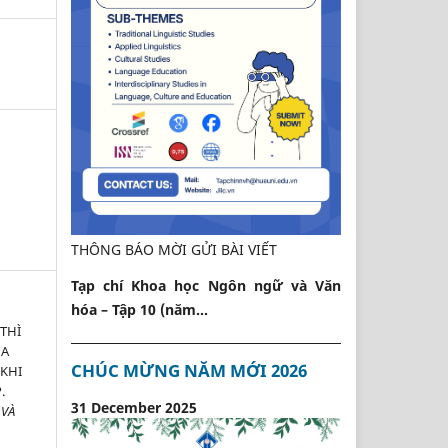
THÔNG BÁO MỜI GỬI BÀI VIẾT
Tạp chí Khoa học Ngôn ngữ và Văn
hóa – Tập 10 (năm...
THÌ
ỦA
CHÚC MỪNG NĂM MỚI 2026
 KHI
.
31 December 2025
 VÀ