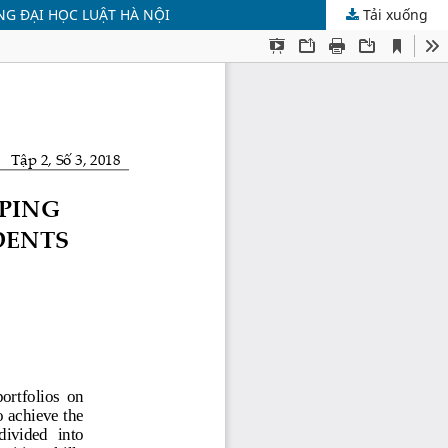
NG ĐẠI HỌC LUẬT HÀ NỘI
Tải xuống