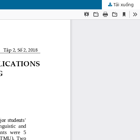
Tải xuống