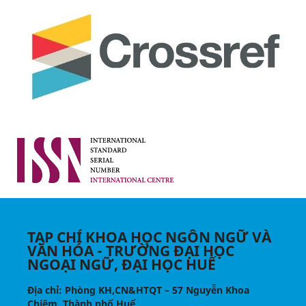
TẠP CHÍ KHOA HỌC NGÔN NGỮ VÀ
VĂN HÓA - TRƯỜNG ĐẠI HỌC
NGOẠI NGỮ, ĐẠI HỌC HUẾ
Địa chỉ
: Phòng KH,CN&HTQT – 57 Nguyễn Khoa
Chiêm, Thành phố Huế