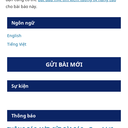
cho bài báo này.
Ngôn ngữ
English
Tiếng Việt
GỬI BÀI MỚI
Sự kiện
Thông báo