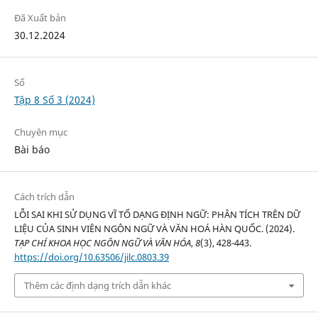
Đã Xuất bản
30.12.2024
Số
Tập 8 Số 3 (2024)
Chuyên mục
Bài báo
Cách trích dẫn
LỖI SAI KHI SỬ DỤNG VĨ TỐ DẠNG ĐỊNH NGỮ: PHÂN TÍCH TRÊN DỮ
LIỆU CỦA SINH VIÊN NGÔN NGỮ VÀ VĂN HOÁ HÀN QUỐC. (2024).
TẠP CHÍ KHOA HỌC NGÔN NGỮ VÀ VĂN HÓA
,
8
(3), 428-443.
https://doi.org/10.63506/jilc.0803.39
Thêm các định dạng trích dẫn khác