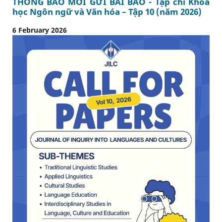
THÔNG BÁO MỜI GỬI BÀI BÁO - Tạp chí Khoa
học Ngôn ngữ và Văn hóa – Tập 10 (năm 2026)
6 February 2026