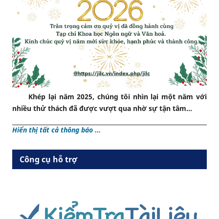
Khép lại năm 2025, chúng tôi nhìn lại một năm với
nhiều thử thách đã được vượt qua nhờ sự tận tâm...
Hiển thị tất cả thông báo ...
Công cụ hỗ trợ