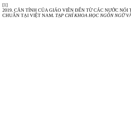
[1]
2019. CĂN TÍNH CỦA GIÁO VIÊN ĐẾN TỪ CÁC NƯỚC NÓ
CHUẨN TẠI VIỆT NAM.
TẠP CHÍ KHOA HỌC NGÔN NGỮ V