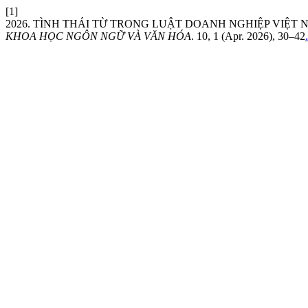
[1]
2026. TÌNH THÁI TỪ TRONG LUẬT DOANH NGHIỆP VIỆT 
KHOA HỌC NGÔN NGỮ VÀ VĂN HÓA
. 10, 1 (Apr. 2026), 30–42