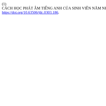
(1)
CÁCH HỌC PHÁT ÂM TIẾNG ANH CỦA SINH VIÊN NĂM N
https://doi.org/10.63506/jilc.0303.186
.