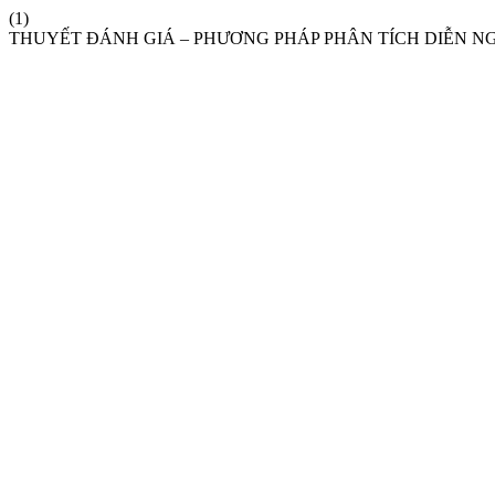
(1)
THUYẾT ĐÁNH GIÁ – PHƯƠNG PHÁP PHÂN TÍCH DIỄN N