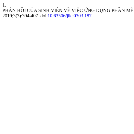
1.
PHẢN HỒI CỦA SINH VIÊN VỀ VIỆC ỨNG DỤNG PHẦN 
2019;3(3):394-407. doi:
10.63506/jilc.0303.187