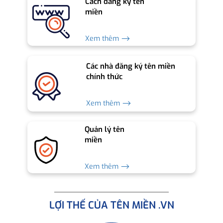
Cách đăng ký tên
miền
Xem thêm ⟶
Các nhà đăng ký tên miền
chính thức
Xem thêm ⟶
Quản lý tên
miền
Xem thêm ⟶
LỢI THẾ CỦA TÊN MIỀN .VN