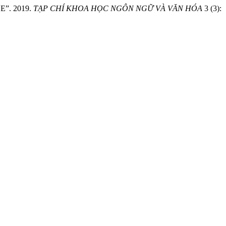
”. 2019.
TẠP CHÍ KHOA HỌC NGÔN NGỮ VÀ VĂN HÓA
3 (3):