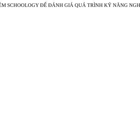
ỀM SCHOOLOGY ĐỂ ĐÁNH GIÁ QUÁ TRÌNH KỸ NĂNG NGHE