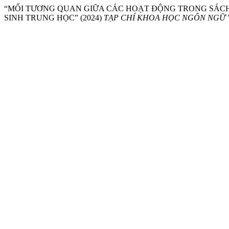
“MỐI TƯƠNG QUAN GIỮA CÁC HOẠT ĐỘNG TRONG SÁCH 
SINH TRUNG HỌC” (2024)
TẠP CHÍ KHOA HỌC NGÔN NGỮ 