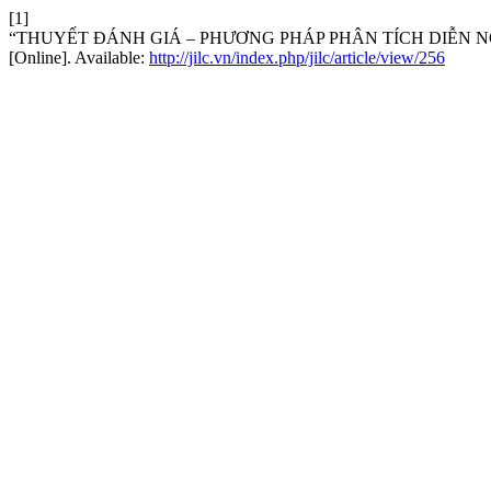
[1]
“THUYẾT ĐÁNH GIÁ – PHƯƠNG PHÁP PHÂN TÍCH DIỄN 
[Online]. Available:
http://jilc.vn/index.php/jilc/article/view/256