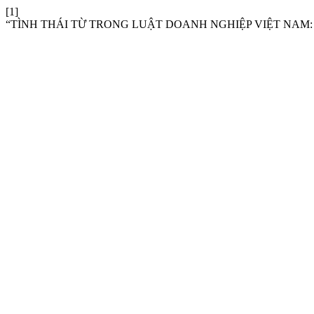
[1]
“TÌNH THÁI TỪ TRONG LUẬT DOANH NGHIỆP VIỆT NAM: 