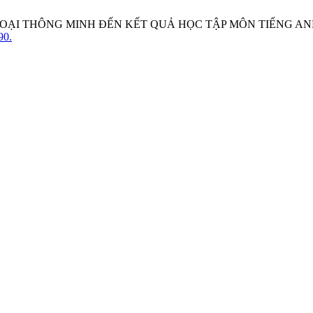
OẠI THÔNG MINH ĐẾN KẾT QUẢ HỌC TẬP MÔN TIẾNG ANH
90.