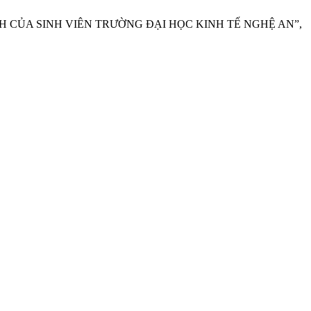
 CỦA SINH VIÊN TRƯỜNG ĐẠI HỌC KINH TẾ NGHỆ AN”,