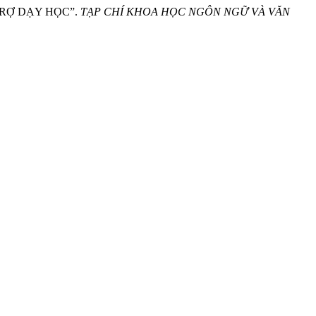
RỢ DẠY HỌC”.
TẠP CHÍ KHOA HỌC NGÔN NGỮ VÀ VĂN