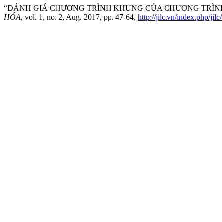
“ĐÁNH GIÁ CHƯƠNG TRÌNH KHUNG CỦA CHƯƠNG TRÌNH
HÓA
, vol. 1, no. 2, Aug. 2017, pp. 47-64,
http://jilc.vn/index.php/jil