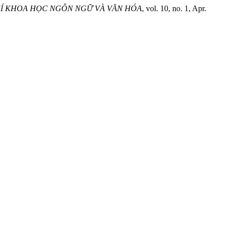
HÍ KHOA HỌC NGÔN NGỮ VÀ VĂN HÓA
, vol. 10, no. 1, Apr.