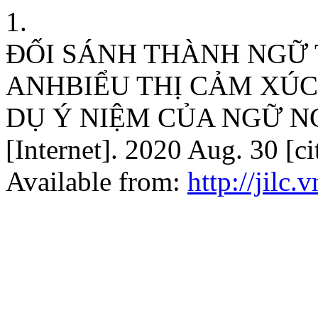
1.
ĐỐI SÁNH THÀNH NGỮ 
ANHBIỂU THỊ CẢM XÚC
DỤ Ý NIỆM CỦA NGỮ NG
[Internet]. 2020 Aug. 30 [c
Available from:
http://jilc.