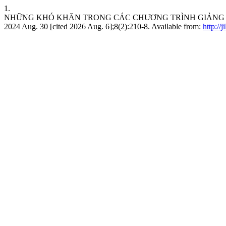
1.
NHỮNG KHÓ KHĂN TRONG CÁC CHƯƠNG TRÌNH GIẢNG DẠY 
2024 Aug. 30 [cited 2026 Aug. 6];8(2):210-8. Available from:
http://