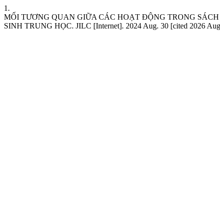
1.
MỐI TƯƠNG QUAN GIỮA CÁC HOẠT ĐỘNG TRONG SÁCH G
SINH TRUNG HỌC. JILC [Internet]. 2024 Aug. 30 [cited 2026 Aug. 