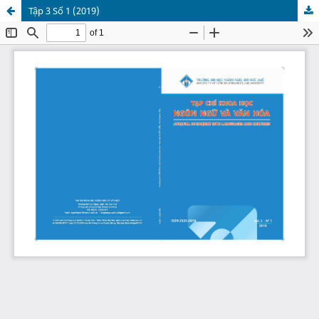
Tập 3 Số 1 (2019)