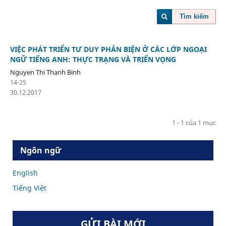
Tìm kiếm
VIỆC PHÁT TRIỂN TƯ DUY PHẢN BIỆN Ở CÁC LỚP NGOẠI
NGỮ TIẾNG ANH: THỰC TRẠNG VÀ TRIỂN VỌNG
Nguyen Thi Thanh Binh
14-25
30.12.2017
1 - 1 của 1 mục
Ngôn ngữ
English
Tiếng Việt
GỬI BÀI MỚI