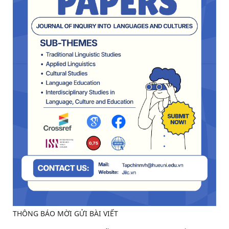
THÔNG BÁO MỜI GỬI BÀI VIẾT