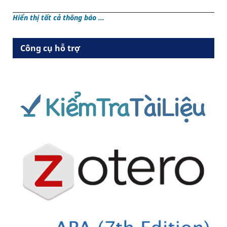
Hiển thị tất cả thông báo ...
Công cụ hỗ trợ