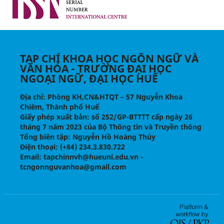
TẠP CHÍ KHOA HỌC NGÔN NGỮ VÀ
VĂN HÓA - TRƯỜNG ĐẠI HỌC
NGOẠI NGỮ, ĐẠI HỌC HUẾ
Địa chỉ
: Phòng KH,CN&HTQT – 57 Nguyễn Khoa
Chiêm, Thành phố Huế
Giấy phép xuất bản:
số 252/GP-BTTTT cấp ngày 26
tháng 7 năm 2023 của Bộ Thông tin và Truyền thông
Tổng biên tập
: Nguyễn Hồ Hoàng Thủy
Điện thoại
: (+84) 234.3.830.722
Email
: tapchinnvh@hueuni.edu.vn -
tcngonnguvanhoa@gmail.com