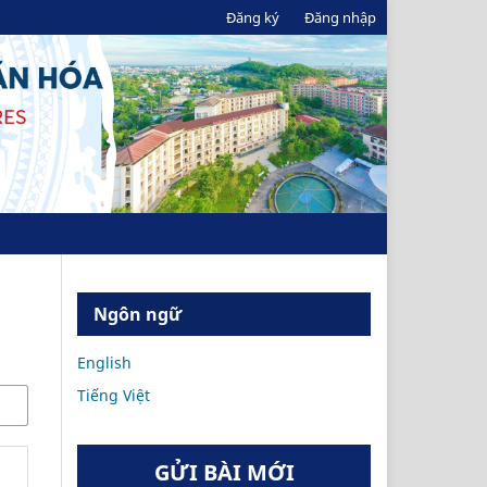
Đăng ký
Đăng nhập
Ngôn ngữ
English
Tiếng Việt
GỬI BÀI MỚI