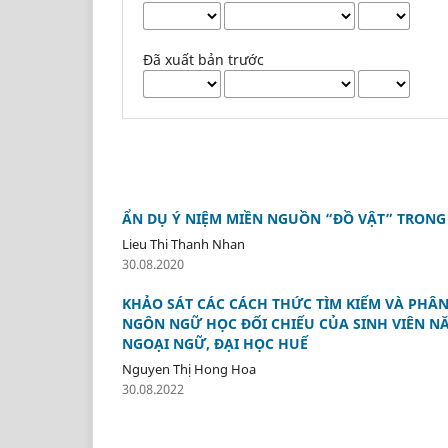
Đã xuất bản trước
ẨN DỤ Ý NIỆM MIỀN NGUỒN “ĐỒ VẬT” TRONG
Lieu Thi Thanh Nhan
30.08.2020
KHẢO SÁT CÁC CÁCH THỨC TÌM KIẾM VÀ PHÂ
NGÔN NGỮ HỌC ĐỐI CHIẾU CỦA SINH VIÊN N
NGOẠI NGỮ, ĐẠI HỌC HUẾ
Nguyen Thị Hong Hoa
30.08.2022