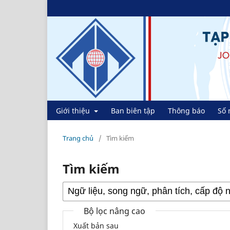
Giới thiệu
Ban biên tập
Thông báo
Số 
Trang chủ
/
Tìm kiếm
Tìm kiếm
Bộ lọc nâng cao
Xuất bản sau