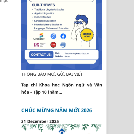
2 mục
THÔNG BÁO MỜI GỬI BÀI VIẾT
Tạp chí Khoa học Ngôn ngữ và Văn
hóa – Tập 10 (năm...
CHÚC MỪNG NĂM MỚI 2026
31 December 2025