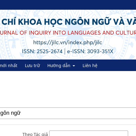
mới nhất
Lưu trữ
Hướng dẫn
Liên hệ
Theo Tác giả