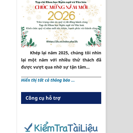
Khép lại năm 2025, chúng tôi nhìn
lại một năm với nhiều thử thách đã
được vượt qua nhờ sự tận tâm...
Hiển thị tất cả thông báo ...
Công cụ hỗ trợ