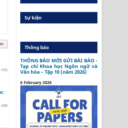
Sự kiện
ếm
Thông báo
THÔNG BÁO MỜI GỬI BÀI BÁO -
Tạp chí Khoa học Ngôn ngữ và
-165
Văn hóa – Tập 10 (năm 2026)
6 February 2026
ỌC
-208