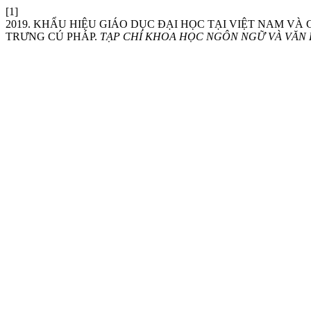
[1]
2019. KHẨU HIỆU GIÁO DỤC ĐẠI HỌC TẠI VIỆT NAM VÀ
TRƯNG CÚ PHÁP.
TẠP CHÍ KHOA HỌC NGÔN NGỮ VÀ VĂN