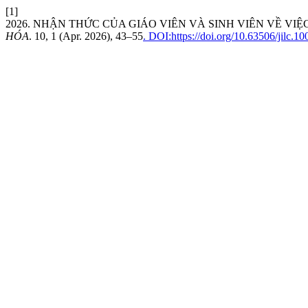
[1]
2026. NHẬN THỨC CỦA GIÁO VIÊN VÀ SINH VIÊN VỀ VI
HÓA
. 10, 1 (Apr. 2026), 43–55
. DOI:https://doi.org/10.63506/jilc.1