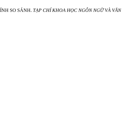
TÍNH SO SÁNH.
TẠP CHÍ KHOA HỌC NGÔN NGỮ VÀ VĂN