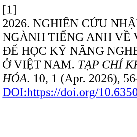
[1]
2026. NGHIÊN CỨU NHẬ
NGÀNH TIẾNG ANH VỀ 
ĐỂ HỌC KỸ NĂNG NGHE
Ở VIỆT NAM.
TẠP CHÍ 
HÓA
. 10, 1 (Apr. 2026), 5
DOI:https://doi.org/10.635