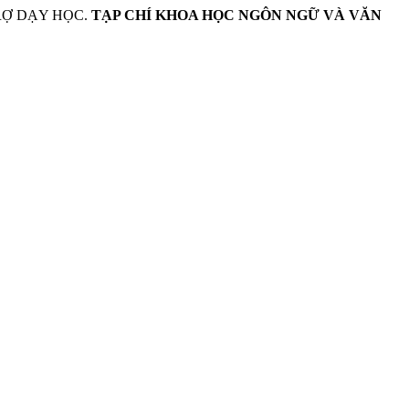
RỢ DẠY HỌC.
TẠP CHÍ KHOA HỌC NGÔN NGỮ VÀ VĂN