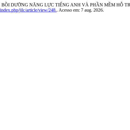
 BỒI DƯỠNG NĂNG LỰC TIẾNG ANH VÀ PHẦN MỀM HỖ T
/index.php/jilc/article/view/248.
. Acesso em: 7 aug. 2026.