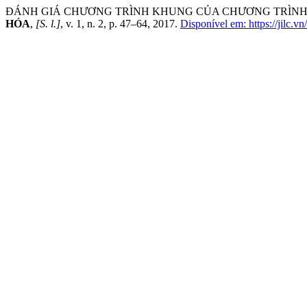
ĐÁNH GIÁ CHƯƠNG TRÌNH KHUNG CỦA CHƯƠNG TRÌNH
HÓA
,
[S. l.]
, v. 1, n. 2, p. 47–64, 2017.
Disponível em: https://jilc.vn