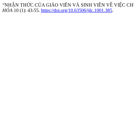
“NHẬN THỨC CỦA GIÁO VIÊN VÀ SINH VIÊN VỀ VIỆC CHU
HÓA
10 (1): 43-55.
https://doi.org/10.63506/jilc.1001.385
.