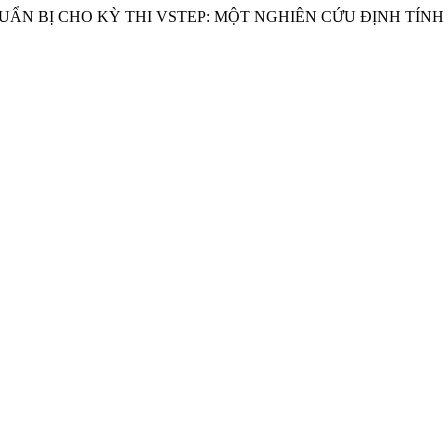
ẨN BỊ CHO KỲ THI VSTEP: MỘT NGHIÊN CỨU ĐỊNH TÍNH S