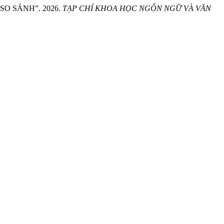
O SÁNH”. 2026.
TẠP CHÍ KHOA HỌC NGÔN NGỮ VÀ VĂN