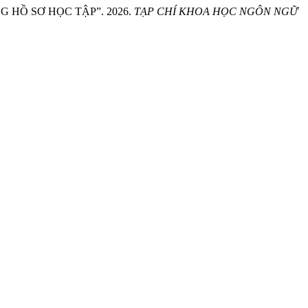
 HỒ SƠ HỌC TẬP”. 2026.
TẠP CHÍ KHOA HỌC NGÔN NGỮ