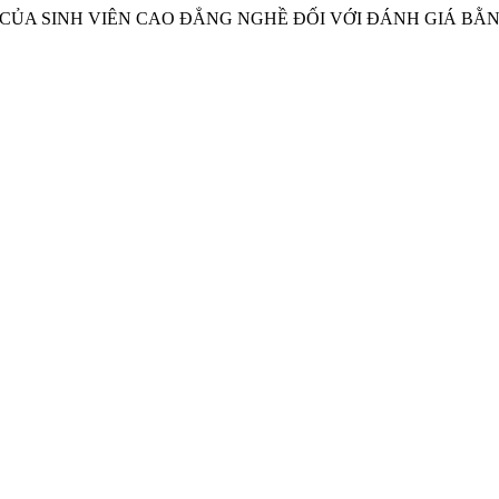
CỦA SINH VIÊN CAO ĐẲNG NGHỀ ĐỐI VỚI ĐÁNH GIÁ BẰNG