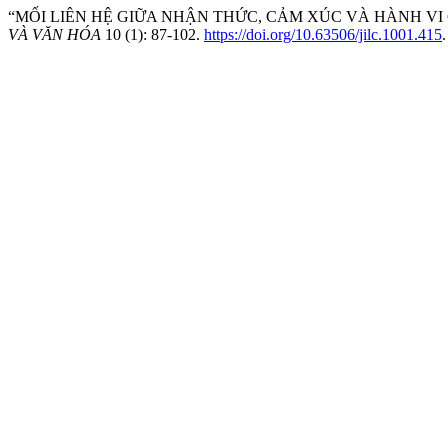
“MỐI LIÊN HỆ GIỮA NHẬN THỨC, CẢM XÚC VÀ HÀNH VI 
VÀ VĂN HÓA
10 (1): 87-102.
https://doi.org/10.63506/jilc.1001.415
.