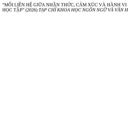
“MỐI LIÊN HỆ GIỮA NHẬN THỨC, CẢM XÚC VÀ HÀNH VI
HỌC TẬP” (2026)
TẠP CHÍ KHOA HỌC NGÔN NGỮ VÀ VĂN 