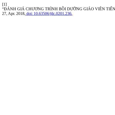
[1]
“ĐÁNH GIÁ CHƯƠNG TRÌNH BỒI DƯỠNG GIÁO VIÊN TIẾN
27, Apr. 2018,
doi: 10.63506/jilc.0201.236.