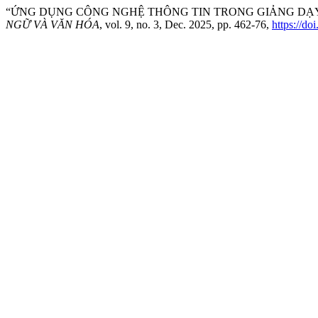
“ỨNG DỤNG CÔNG NGHỆ THÔNG TIN TRONG GIẢNG DẠY
NGỮ VÀ VĂN HÓA
, vol. 9, no. 3, Dec. 2025, pp. 462-76,
https://do