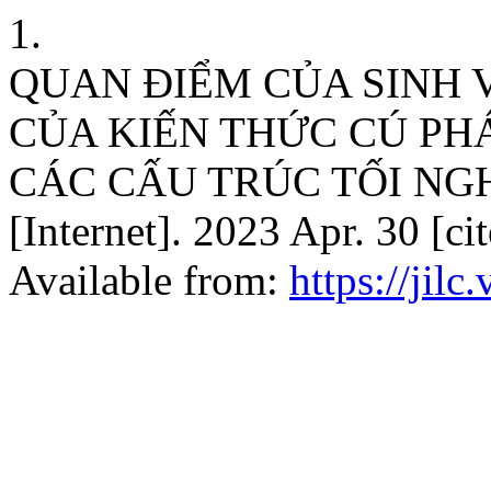
1.
QUAN ĐIỂM CỦA SINH V
CỦA KIẾN THỨC CÚ PH
CÁC CẤU TRÚC TỐI NG
[Internet]. 2023 Apr. 30 [c
Available from:
https://jilc