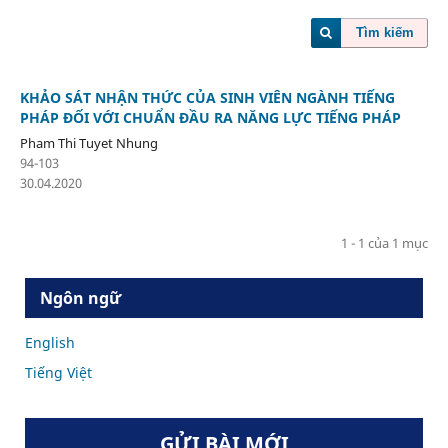
Tìm kiếm
KHẢO SÁT NHẬN THỨC CỦA SINH VIÊN NGÀNH TIẾNG
PHÁP ĐỐI VỚI CHUẨN ĐẦU RA NĂNG LỰC TIẾNG PHÁP
Pham Thi Tuyet Nhung
94-103
30.04.2020
1 - 1 của 1 mục
Ngôn ngữ
English
Tiếng Việt
GỬI BÀI MỚI