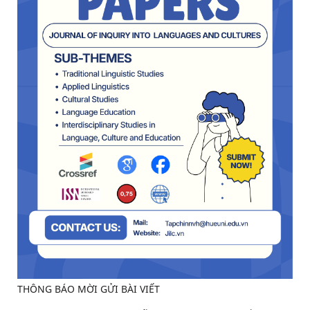
THÔNG BÁO MỜI GỬI BÀI VIẾT