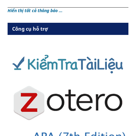
Hiển thị tất cả thông báo ...
Công cụ hỗ trợ