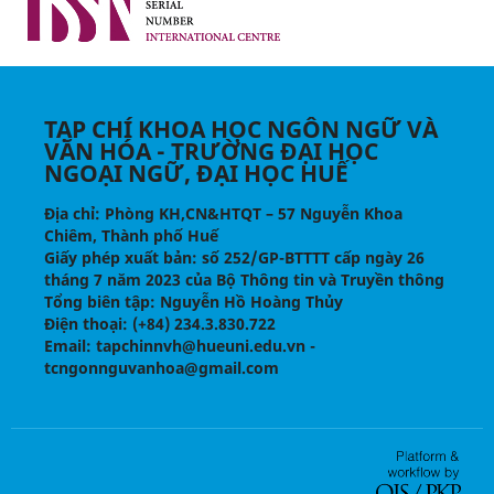
TẠP CHÍ KHOA HỌC NGÔN NGỮ VÀ
VĂN HÓA - TRƯỜNG ĐẠI HỌC
NGOẠI NGỮ, ĐẠI HỌC HUẾ
Địa chỉ
: Phòng KH,CN&HTQT – 57 Nguyễn Khoa
Chiêm, Thành phố Huế
Giấy phép xuất bản:
số 252/GP-BTTTT cấp ngày 26
tháng 7 năm 2023 của Bộ Thông tin và Truyền thông
Tổng biên tập
: Nguyễn Hồ Hoàng Thủy
Điện thoại
: (+84) 234.3.830.722
Email
: tapchinnvh@hueuni.edu.vn -
tcngonnguvanhoa@gmail.com