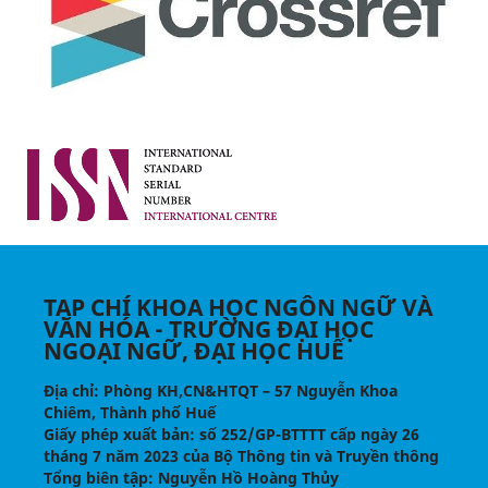
TẠP CHÍ KHOA HỌC NGÔN NGỮ VÀ
VĂN HÓA - TRƯỜNG ĐẠI HỌC
NGOẠI NGỮ, ĐẠI HỌC HUẾ
Địa chỉ
: Phòng KH,CN&HTQT – 57 Nguyễn Khoa
Chiêm, Thành phố Huế
Giấy phép xuất bản:
số 252/GP-BTTTT cấp ngày 26
tháng 7 năm 2023 của Bộ Thông tin và Truyền thông
Tổng biên tập
: Nguyễn Hồ Hoàng Thủy