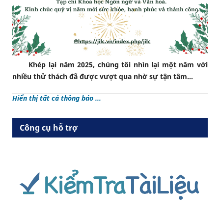
Khép lại năm 2025, chúng tôi nhìn lại một năm với
nhiều thử thách đã được vượt qua nhờ sự tận tâm...
Hiển thị tất cả thông báo ...
Công cụ hỗ trợ