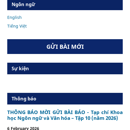
Ngôn ngữ
English
Tiếng Việt
GỬI BÀI MỚI
Sự kiện
Thông báo
THÔNG BÁO MỜI GỬI BÀI BÁO - Tạp chí Khoa
học Ngôn ngữ và Văn hóa – Tập 10 (năm 2026)
6 February 2026