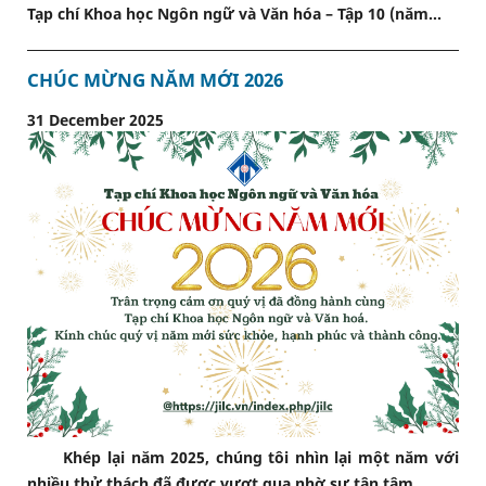
Tạp chí Khoa học Ngôn ngữ và Văn hóa – Tập 10 (năm...
CHÚC MỪNG NĂM MỚI 2026
31 December 2025
Khép lại năm 2025, chúng tôi nhìn lại một năm với
nhiều thử thách đã được vượt qua nhờ sự tận tâm...