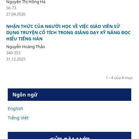
Nguyễn Thị Hồng Hà
56-73
27.04.2026
NHẬN THỨC CỦA NGƯỜI HỌC VỀ VIỆC GIÁO VIÊN SỬ
DỤNG TRUYỆN CỔ TÍCH TRONG GIẢNG DẠY KỸ NĂNG ĐỌC
HIỂU TIẾNG HÀN
Nguyễn Hoàng Thảo
340-353
31.12.2025
1 - 4 của 4 mục
Ngôn ngữ
English
Tiếng Việt