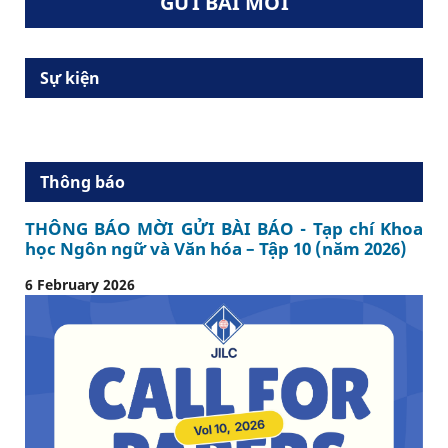
GỬI BÀI MỚI
Sự kiện
Thông báo
THÔNG BÁO MỜI GỬI BÀI BÁO - Tạp chí Khoa
học Ngôn ngữ và Văn hóa – Tập 10 (năm 2026)
6 February 2026