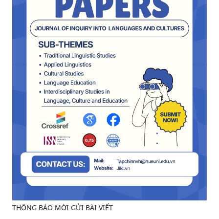
THÔNG BÁO MỜI GỬI BÀI VIẾT