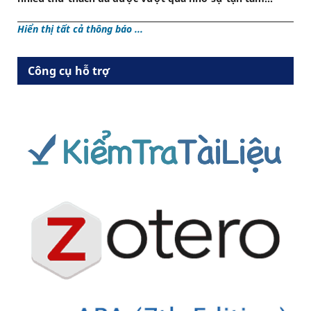
Hiển thị tất cả thông báo ...
Công cụ hỗ trợ