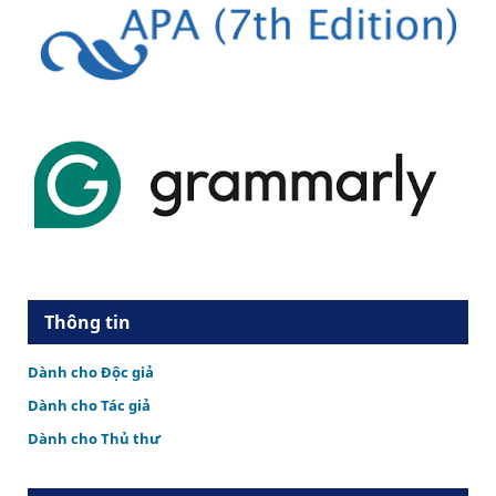
Thông tin
Dành cho Độc giả
Dành cho Tác giả
Dành cho Thủ thư