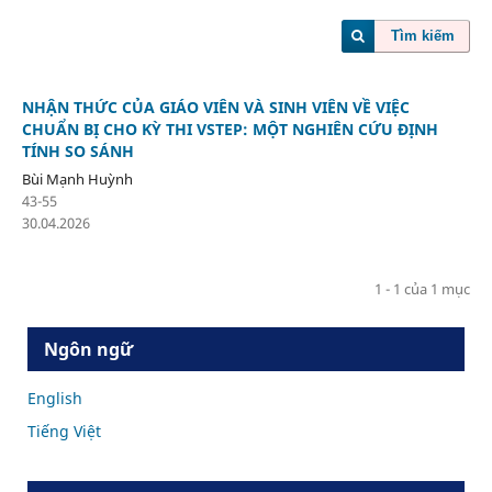
Tìm kiếm
NHẬN THỨC CỦA GIÁO VIÊN VÀ SINH VIÊN VỀ VIỆC
CHUẨN BỊ CHO KỲ THI VSTEP: MỘT NGHIÊN CỨU ĐỊNH
TÍNH SO SÁNH
Bùi Mạnh Huỳnh
43-55
30.04.2026
1 - 1 của 1 mục
Ngôn ngữ
English
Tiếng Việt