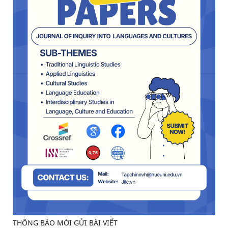
THÔNG BÁO MỜI GỬI BÀI VIẾT