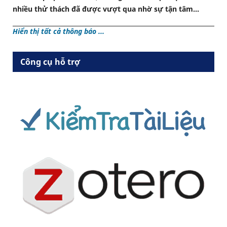
nhiều thử thách đã được vượt qua nhờ sự tận tâm...
Hiển thị tất cả thông báo ...
Công cụ hỗ trợ