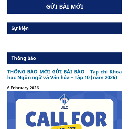
GỬI BÀI MỚI
Sự kiện
Thông báo
THÔNG BÁO MỜI GỬI BÀI BÁO - Tạp chí Khoa
học Ngôn ngữ và Văn hóa – Tập 10 (năm 2026)
6 February 2026