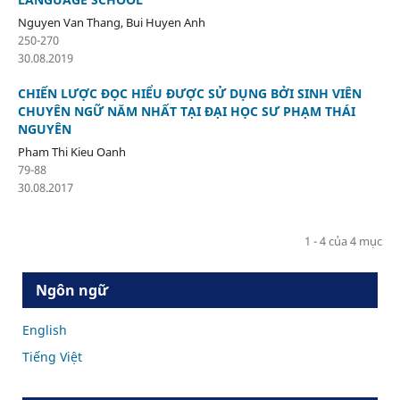
Nguyen Van Thang, Bui Huyen Anh
250-270
30.08.2019
CHIẾN LƯỢC ĐỌC HIỂU ĐƯỢC SỬ DỤNG BỞI SINH VIÊN
CHUYÊN NGỮ NĂM NHẤT TẠI ĐẠI HỌC SƯ PHẠM THÁI
NGUYÊN
Pham Thi Kieu Oanh
79-88
30.08.2017
1 - 4 của 4 mục
Ngôn ngữ
English
Tiếng Việt