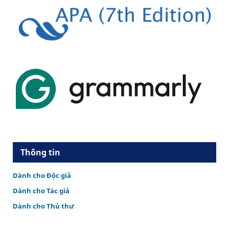
Thông tin
Dành cho Độc giả
Dành cho Tác giả
Dành cho Thủ thư