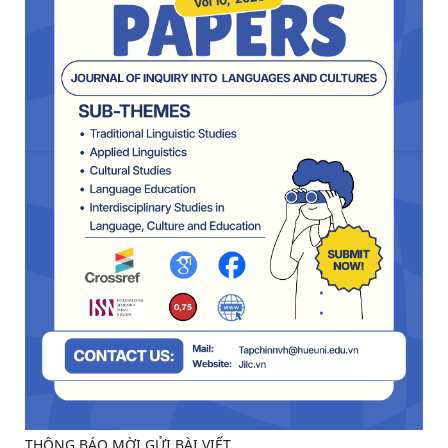
THÔNG BÁO MỜI GỬI BÀI VIẾT