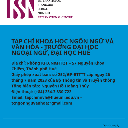
TẠP CHÍ KHOA HỌC NGÔN NGỮ VÀ
VĂN HÓA - TRƯỜNG ĐẠI HỌC
NGOẠI NGỮ, ĐẠI HỌC HUẾ
Địa chỉ
: Phòng KH,CN&HTQT – 57 Nguyễn Khoa
Chiêm, Thành phố Huế
Giấy phép xuất bản:
số 252/GP-BTTTT cấp ngày 26
tháng 7 năm 2023 của Bộ Thông tin và Truyền thông
Tổng biên tập
: Nguyễn Hồ Hoàng Thủy
Điện thoại
: (+84) 234.3.830.722
Email
: tapchinnvh@hueuni.edu.vn -
tcngonnguvanhoa@gmail.com