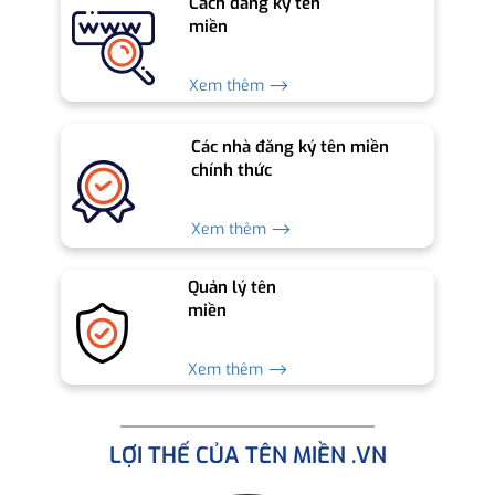
Cách đăng ký tên
miền
Xem thêm ⟶
Các nhà đăng ký tên miền
chính thức
Xem thêm ⟶
Quản lý tên
miền
Xem thêm ⟶
LỢI THẾ CỦA TÊN MIỀN .VN