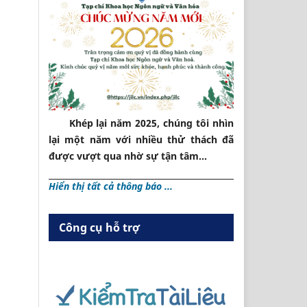
Khép lại năm 2025, chúng tôi nhìn
lại một năm với nhiều thử thách đã
được vượt qua nhờ sự tận tâm...
Hiển thị tất cả thông báo ...
Công cụ hỗ trợ