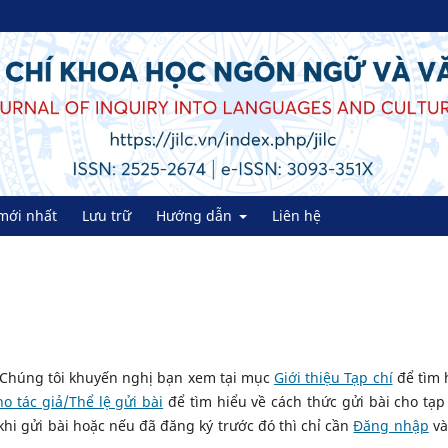
mới nhất
Lưu trữ
Hướng dẫn
Liên hệ
? Chúng tôi khuyến nghị bạn xem tại mục
Giới thiệu Tạp chí
để tìm 
 tác giả/Thể lệ gửi bài
để tìm hiểu về cách thức gửi bài cho tạp 
khi gửi bài hoặc nếu đã đăng ký trước đó thì chỉ cần
Đăng nhập
và