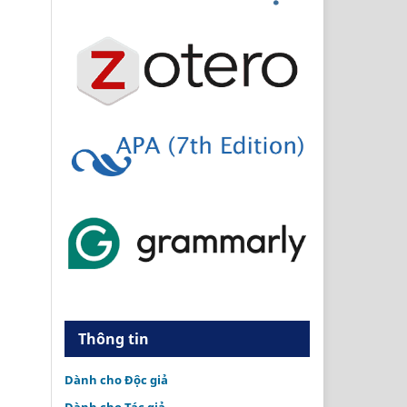
Thông tin
Dành cho Độc giả