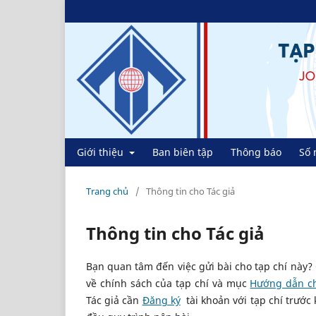
Giới thiệu
Ban biên tập
Thông báo
Số 
Trang chủ
/
Thông tin cho Tác giả
Thông tin cho Tác giả
Bạn quan tâm đến việc gửi bài cho tạp chí này
về chính sách của tạp chí và mục
Hướng dẫn cho
Tác giả cần
Đăng ký
tài khoản với tạp chí trước 