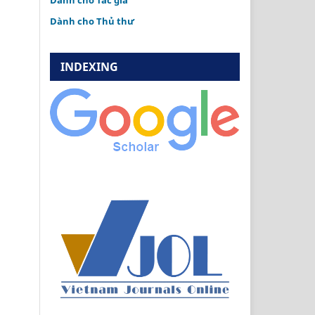
Dành cho Tác giả
Dành cho Thủ thư
INDEXING