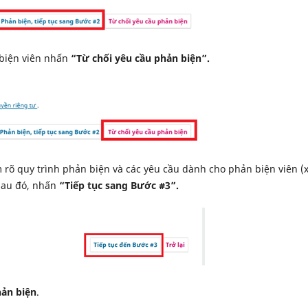
 biện viên nhấn
“Từ chối yêu cầu phản biện”.
rõ quy trình phản biện và các yêu cầu dành cho phản biện viên 
 Sau đó, nhấn
“Tiếp tục sang Bước #3”.
hản biện
.