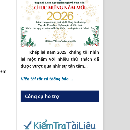
Khép lại năm 2025, chúng tôi nhìn
lại một năm với nhiều thử thách đã
được vượt qua nhờ sự tận tâm...
(xem
Hiển thị tất cả thông báo ...
Công cụ hỗ trợ