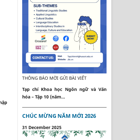
THÔNG BÁO MỜI GỬI BÀI VIẾT
Tạp chí Khoa học Ngôn ngữ và Văn
hóa – Tập 10 (năm...
thập
CHÚC MỪNG NĂM MỚI 2026
31 December 2025