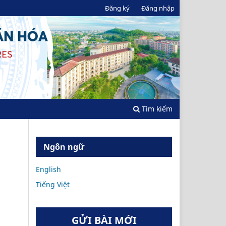
Đăng ký
Đăng nhập
Tìm kiếm
Ngôn ngữ
English
Tiếng Việt
GỬI BÀI MỚI