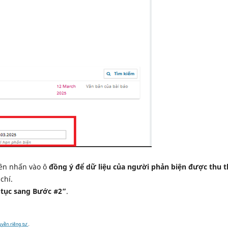
iên nhấn vào ô
đồng ý để dữ liệu của người phản biện được thu 
chí.
 tục sang Bước #2”
.