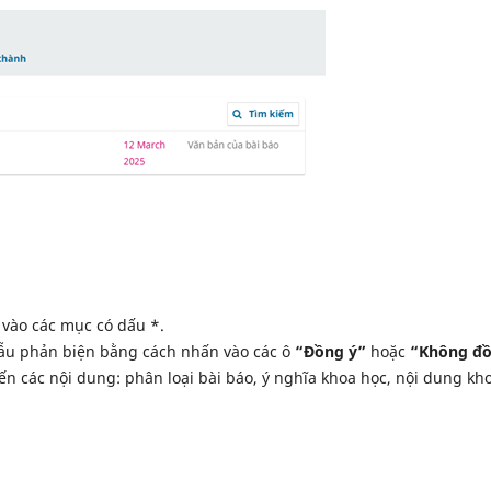
 vào các mục có dấu *.
mẫu phản biện bằng cách nhấn vào các ô
“Đồng ý”
hoặc
“Không đ
n các nội dung: phân loại bài báo, ý nghĩa khoa học, nội dung kh