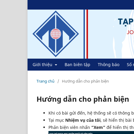
Giới thiệu
Ban biên tập
Thông báo
Số 
Trang chủ
/
Hướng dẫn cho phản biện
Hướng dẫn cho phản biện
Khi có bài gửi đến, hệ thống sẽ có thông 
Tại mục
Nhiệm vụ của tôi
, sẽ hiển thị bà
Phản biện viên nhấn
“Xem”
để hiển thị th