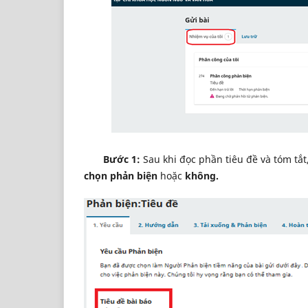
Bước 1:
Sau khi đọc phần tiêu đề và tóm tắ
chọn phản biện
hoặc
không.