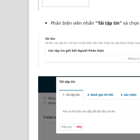
Phản biện viên nhấn
“Tải tập tin”
và chọn 