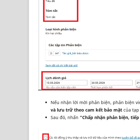
Nếu nhận lời mời phản biện, phản biện v
và lưu trữ theo cam kết bảo mật
của tạp 
Sau đó, nhấn
“Chấp nhận phản biện, tiếp