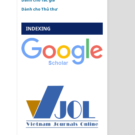
Dành cho Tác giả
Dành cho Thủ thư
INDEXING