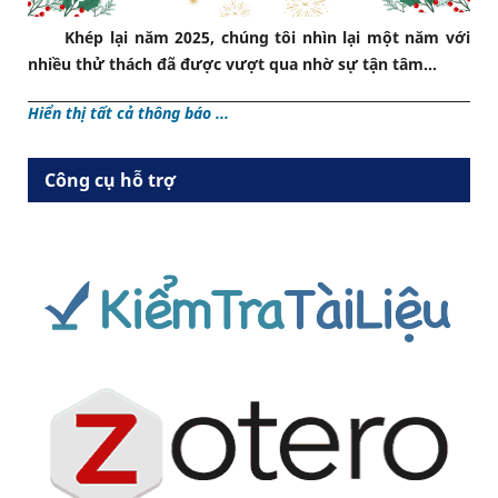
Khép lại năm 2025, chúng tôi nhìn lại một năm với
nhiều thử thách đã được vượt qua nhờ sự tận tâm...
Hiển thị tất cả thông báo ...
Công cụ hỗ trợ