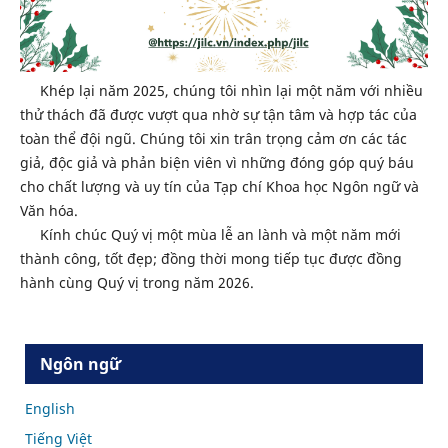
Khép lại năm 2025, chúng tôi nhìn lại một năm với nhiều
thử thách đã được vượt qua nhờ sự tận tâm và hợp tác của
toàn thể đội ngũ. Chúng tôi xin trân trọng cảm ơn các tác
giả, độc giả và phản biện viên vì những đóng góp quý báu
cho chất lượng và uy tín của Tạp chí Khoa học Ngôn ngữ và
Văn hóa.
Kính chúc Quý vị một mùa lễ an lành và một năm mới
thành công, tốt đẹp; đồng thời mong tiếp tục được đồng
hành cùng Quý vị trong năm 2026.
Ngôn ngữ
English
Tiếng Việt