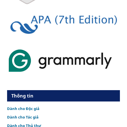
Thông tin
Dành cho Độc giả
Dành cho Tác giả
Dành cho Thủ thư