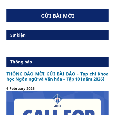
GỬI BÀI MỚI
Sự kiện
Thông báo
THÔNG BÁO MỜI GỬI BÀI BÁO - Tạp chí Khoa
học Ngôn ngữ và Văn hóa – Tập 10 (năm 2026)
6 February 2026