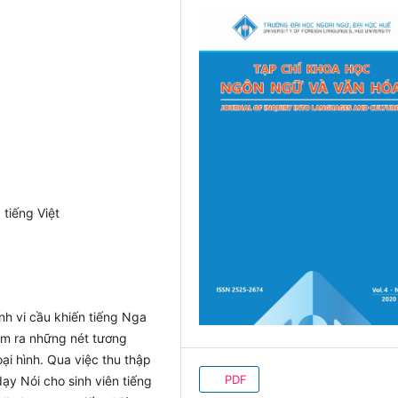
 tiếng Việt
nh vi cầu khiến tiếng Nga
tìm ra những nét tương
ại hình. Qua việc thu thập
PDF
dạy Nói cho sinh viên tiếng