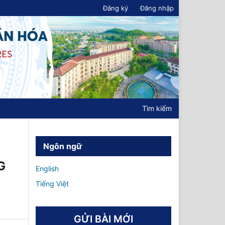
Đăng ký
Đăng nhập
Tìm kiếm
Ngôn ngữ
G
English
Tiếng Việt
GỬI BÀI MỚI