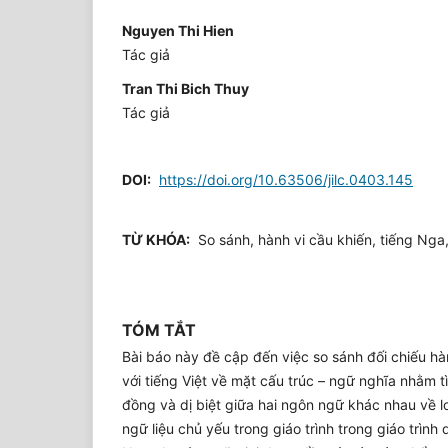
Nguyen Thi Hien
Tác giả
Tran Thi Bich Thuy
Tác giả
DOI:
https://doi.org/10.63506/jilc.0403.145
TỪ KHÓA:
So sánh, hành vi cầu khiến, tiếng Nga,
TÓM TẮT
Bài báo này đề cập đến việc so sánh đối chiếu hà
với tiếng Việt về mặt cấu trúc – ngữ nghĩa nhằm 
đồng và dị biệt giữa hai ngôn ngữ khác nhau về lo
ngữ liệu chủ yếu trong giáo trình trong giáo trình 