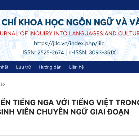
nhất
Lưu trữ
Hướng dẫn
Liên hệ
báo
ẾN TIẾNG NGA VỚI TIẾNG VIỆT TRON
SINH VIÊN CHUYÊN NGỮ GIAI ĐOẠN