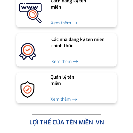
Cách đăng ký tên
miền
Xem thêm ⟶
Các nhà đăng ký tên miền
chính thức
Xem thêm ⟶
Quản lý tên
miền
Xem thêm ⟶
LỢI THẾ CỦA TÊN MIỀN .VN