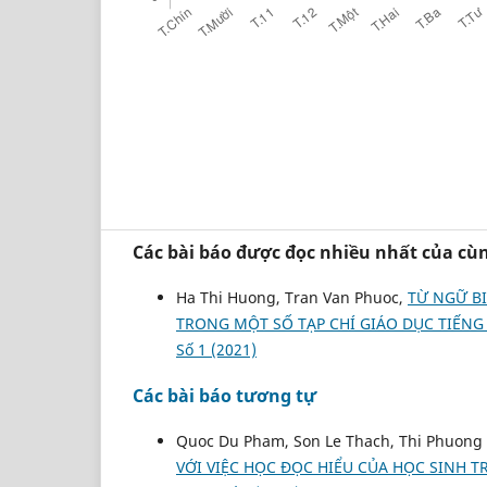
Các bài báo được đọc nhiều nhất của cùn
Ha Thi Huong, Tran Van Phuoc,
TỪ NGỮ BI
TRONG MỘT SỐ TẠP CHÍ GIÁO DỤC TIẾNG
Số 1 (2021)
Các bài báo tương tự
Quoc Du Pham, Son Le Thach, Thi Phuon
VỚI VIỆC HỌC ĐỌC HIỂU CỦA HỌC SINH