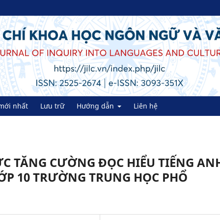
mới nhất
Lưu trữ
Hướng dẫn
Liên hệ
C TĂNG CƯỜNG ĐỌC HIỂU TIẾNG AN
LỚP 10 TRƯỜNG TRUNG HỌC PHỔ