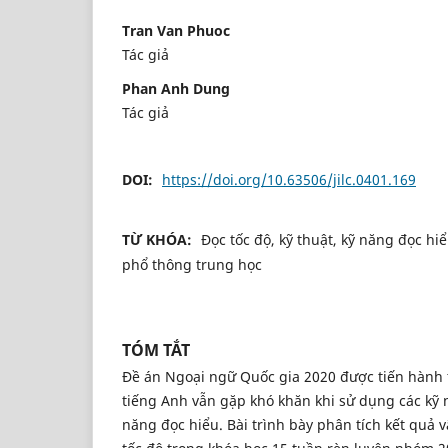
Tran Van Phuoc
Tác giả
Phan Anh Dung
Tác giả
DOI:
https://doi.org/10.63506/jilc.0401.169
TỪ KHÓA:
Đọc tốc độ, kỹ thuật, kỹ năng đọc hi
phổ thông trung học
TÓM TẮT
Đề án Ngoại ngữ Quốc gia 2020 được tiến hành 
tiếng Anh vẫn gặp khó khăn khi sử dụng các kỹ n
năng đọc hiểu. Bài trình bày phân tích kết quả 