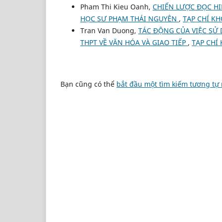
Pham Thi Kieu Oanh,
CHIẾN LƯỢC ĐỌC HI
HỌC SƯ PHẠM THÁI NGUYÊN
,
TẠP CHÍ KH
Tran Van Duong,
TÁC ĐỘNG CỦA VIỆC SỬ
THPT VỀ VĂN HÓA VÀ GIAO TIẾP
,
TẠP CHÍ
Bạn cũng có thể
bắt đầu một tìm kiếm tương tự