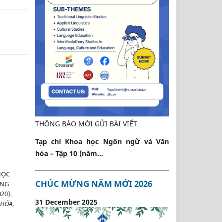
THÔNG BÁO MỜI GỬI BÀI VIẾT
Tạp chí Khoa học Ngôn ngữ và Văn
hóa – Tập 10 (năm...
HỌC
CHÚC MỪNG NĂM MỚI 2026
UNG
20).
31 December 2025
 HÓA
,