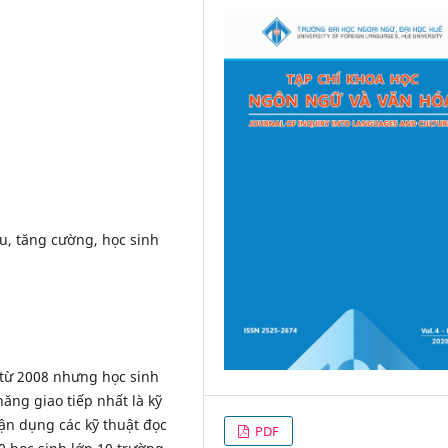
ểu, tăng cường, học sinh
từ 2008 nhưng học sinh
ăng giao tiếp nhất là kỹ
vận dụng các kỹ thuật đọc
PDF