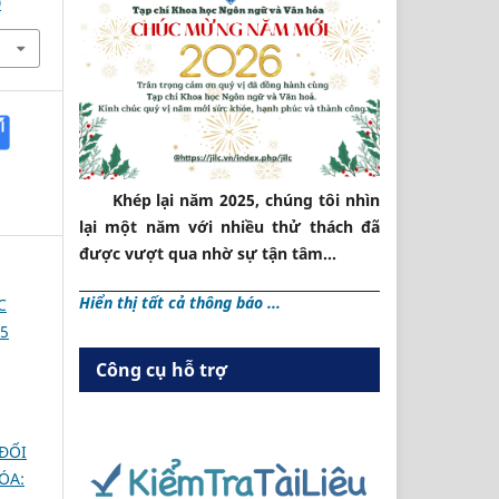
9
Khép lại năm 2025, chúng tôi nhìn
lại một năm với nhiều thử thách đã
được vượt qua nhờ sự tận tâm...
Hiển thị tất cả thông báo ...
C
5
Công cụ hỗ trợ
 ĐỐI
ÓA: