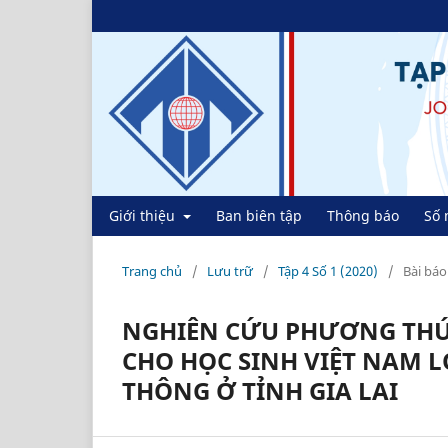
Giới thiệu
Ban biên tập
Thông báo
Số 
Trang chủ
/
Lưu trữ
/
Tập 4 Số 1 (2020)
/
Bài báo
NGHIÊN CỨU PHƯƠNG THỨ
CHO HỌC SINH VIỆT NAM 
THÔNG Ở TỈNH GIA LAI