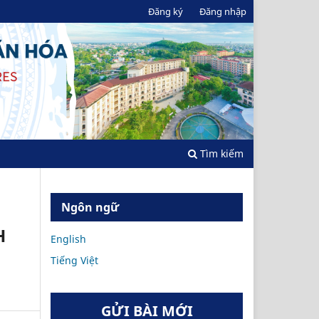
Đăng ký
Đăng nhập
Tìm kiếm
Ngôn ngữ
H
English
Tiếng Việt
GỬI BÀI MỚI