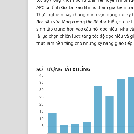
tốc độ trong khóa học 15 tuần rèn luyện nhóm 2
APC tại tỉnh Gia Lai sau khi họ tham gia kiểm tra
Thực nghiệm này chứng minh vận dụng các kỹ th
đọc sâu vừa tăng cường tốc độ đọc hiểu, sự tự ti
sinh tập trung hơn vào câu hỏi đọc hiểu. Như vậy
là lựa chọn chiến lược tăng tốc độ đọc hiểu và 
thức làm nền tảng cho những kỹ năng giao tiếp 
SỐ LƯỢNG TẢI XUỐNG