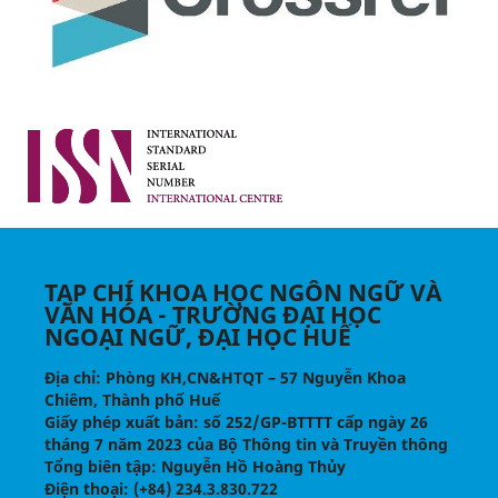
TẠP CHÍ KHOA HỌC NGÔN NGỮ VÀ
VĂN HÓA - TRƯỜNG ĐẠI HỌC
NGOẠI NGỮ, ĐẠI HỌC HUẾ
Địa chỉ
: Phòng KH,CN&HTQT – 57 Nguyễn Khoa
Chiêm, Thành phố Huế
Giấy phép xuất bản:
số 252/GP-BTTTT cấp ngày 26
tháng 7 năm 2023 của Bộ Thông tin và Truyền thông
Tổng biên tập
: Nguyễn Hồ Hoàng Thủy
Điện thoại
: (+84) 234.3.830.722