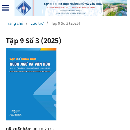
Trang chủ
/
Lưu trữ
/
Tập 9 Số 3 (2025)
Tập 9 Số 3 (2025)
Đã Xuất bản:
30.10.2025