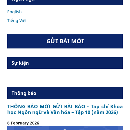
English
Tiếng Việt
GỬI BÀI MỚI
Sự kiện
Thông báo
THÔNG BÁO MỜI GỬI BÀI BÁO - Tạp chí Khoa
học Ngôn ngữ và Văn hóa – Tập 10 (năm 2026)
6 February 2026