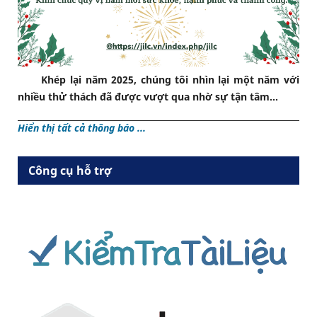
Khép lại năm 2025, chúng tôi nhìn lại một năm với
nhiều thử thách đã được vượt qua nhờ sự tận tâm...
Hiển thị tất cả thông báo ...
Công cụ hỗ trợ