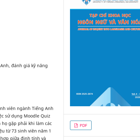
 Anh, đánh giá kỹ năng
inh viên ngành Tiếng Anh
iệc sử dụng Moodle Quiz
 họ gặp phải khi làm các
PDF
iệu từ 73 sinh viên năm 1
hợp giữa định tính và