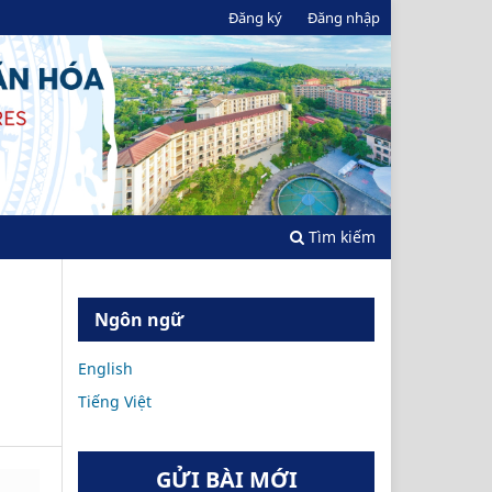
Đăng ký
Đăng nhập
Tìm kiếm
Ngôn ngữ
English
Tiếng Việt
GỬI BÀI MỚI