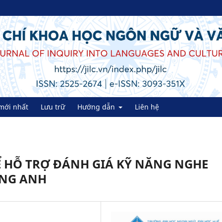
mới nhất
Lưu trữ
Hướng dẫn
Liên hệ
 HỖ TRỢ ĐÁNH GIÁ KỸ NĂNG NGHE
ẾNG ANH