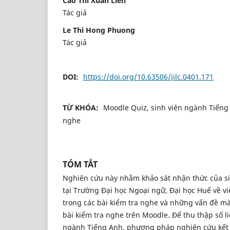
Cao Thi Xuan Lien
Tác giả
Le Thi Hong Phuong
Tác giả
DOI:
https://doi.org/10.63506/jilc.0401.171
TỪ KHÓA:
Moodle Quiz, sinh viên ngành Tiếng
nghe
TÓM TẮT
Nghiên cứu này nhằm khảo sát nhận thức của s
tại Trường Đại học Ngoại ngữ, Đại học Huế về v
trong các bài kiểm tra nghe và những vấn đề mà
bài kiểm tra nghe trên Moodle. Để thu thập số l
ngành Tiếng Anh, phương pháp nghiên cứu kết 