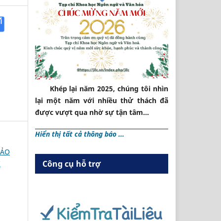
Khép lại năm 2025, chúng tôi nhìn
lại một năm với nhiều thử thách đã
được vượt qua nhờ sự tận tâm...
Hiển thị tất cả thông báo ...
HẢO
Công cụ hỗ trợ
I