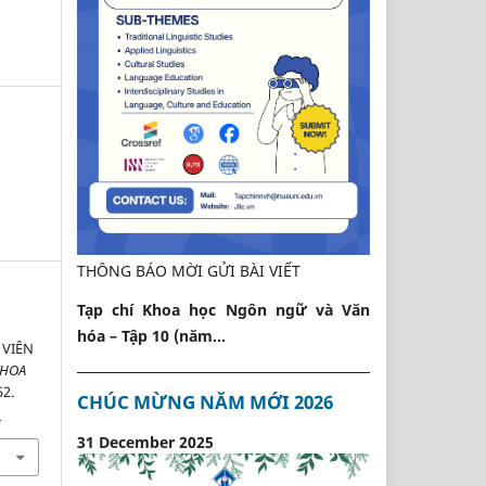
THÔNG BÁO MỜI GỬI BÀI VIẾT
Tạp chí Khoa học Ngôn ngữ và Văn
hóa – Tập 10 (năm...
 VIÊN
KHOA
52.
CHÚC MỪNG NĂM MỚI 2026
1
31 December 2025