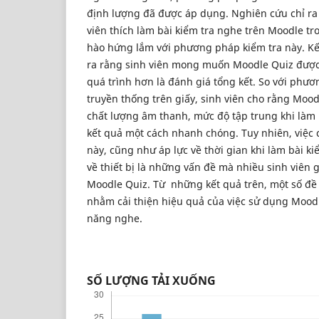
định lượng đã được áp dụng. Nghiên cứu chỉ ra
viên thích làm bài kiểm tra nghe trên Moodle tro
hào hứng lắm với phương pháp kiểm tra này. Kế
ra rằng sinh viên mong muốn Moodle Quiz được
quá trình hơn là đánh giá tổng kết. So với phư
truyền thống trên giấy, sinh viên cho rằng Mood
chất lượng âm thanh, mức độ tập trung khi làm
kết quả một cách nhanh chóng. Tuy nhiên, việc
này, cũng như áp lực về thời gian khi làm bài ki
về thiết bị là những vấn đề mà nhiều sinh viên 
Moodle Quiz. Từ những kết quả trên, một số đề
nhằm cải thiện hiệu quả của việc sử dụng Moodl
năng nghe.
SỐ LƯỢNG TẢI XUỐNG