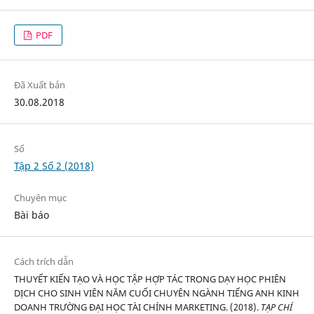
PDF
Đã Xuất bản
30.08.2018
Số
Tập 2 Số 2 (2018)
Chuyên mục
Bài báo
Cách trích dẫn
THUYẾT KIẾN TẠO VÀ HỌC TẬP HỢP TÁC TRONG DẠY HỌC PHIÊN
DỊCH CHO SINH VIÊN NĂM CUỐI CHUYÊN NGÀNH TIẾNG ANH KINH
DOANH TRƯỜNG ĐẠI HỌC TÀI CHÍNH MARKETING. (2018).
TẠP CHÍ