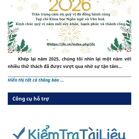
Khép lại năm 2025, chúng tôi nhìn lại một năm với
nhiều thử thách đã được vượt qua nhờ sự tận tâm...
Hiển thị tất cả thông báo ...
Công cụ hỗ trợ