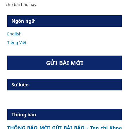
cho bài báo này.
Ngôn ngữ
English
Tiếng Việt
GỬI BÀI MỚI
Sự kiện
Thông báo
THÔNG BÁO MỜI GỬI BÀI BÁO - Tạp chí Khoa