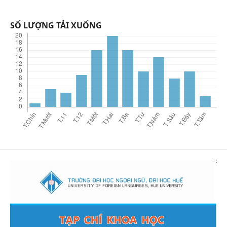
SỐ LƯỢNG TẢI XUỐNG