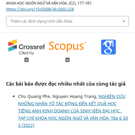
KHOA HỌC NGÔN NGỮ VÀ VĂN HÓA
,
2
(2), 177-187.
https://doi.org/10.63506/jilc.0202.228
Thêm các định dạng trích dẫn khác
0
0
Các bài báo được đọc nhiều nhất của cùng tác giả
Chu Quang Phe, Nguyen Hoang Trang,
NGHIÊN CỨU
NHỮNG NHÂN TỐ TÁC ĐỘNG ĐẾN KẾT QUẢ HỌC
TIẾNG ANH KINH DOANH CỦA SINH VIÊN ĐẠI HỌC
,
TẠP CHÍ KHOA HỌC NGÔN NGỮ VÀ VĂN HÓA: Tập 6 Số
3 (2022)