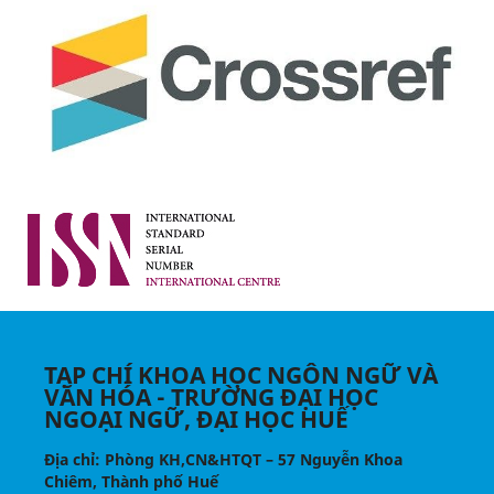
TẠP CHÍ KHOA HỌC NGÔN NGỮ VÀ
VĂN HÓA - TRƯỜNG ĐẠI HỌC
NGOẠI NGỮ, ĐẠI HỌC HUẾ
Địa chỉ
: Phòng KH,CN&HTQT – 57 Nguyễn Khoa
Chiêm, Thành phố Huế